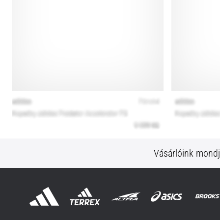
Vásárlóink mond