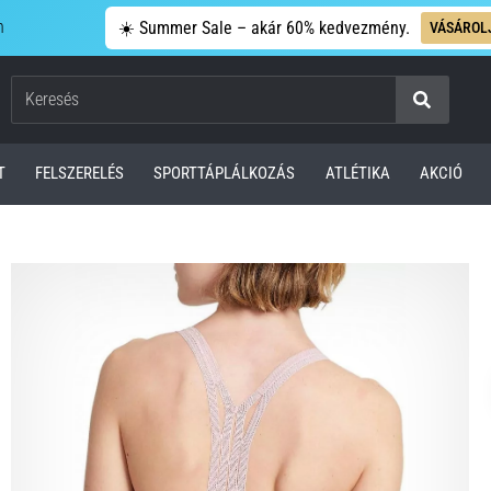
n
☀️ Summer Sale – akár 60% kedvezmény.
VÁSÁROL
Keresés
T
FELSZERELÉS
SPORTTÁPLÁLKOZÁS
ATLÉTIKA
AKCIÓ