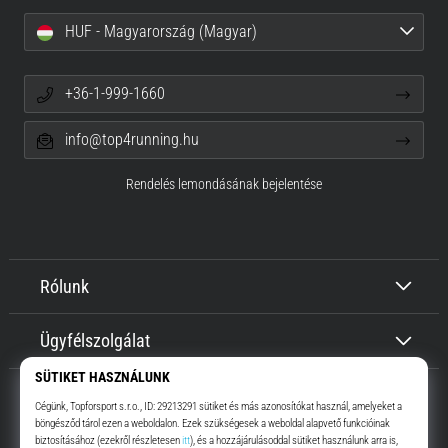
HUF - Magyarország (Magyar)
+36-1-999-1660
info@top4running.hu
Rendelés lemondásának bejelentése
Rólunk
Ügyfélszolgálat