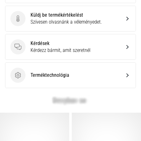
Küldj be termékértékelést
Küldj be termékértékelést
Szívesen olvasnánk a véleményedet.
Kérdések
Kérdések
Kérdezz bármit, amit szeretnél
Terméktechnológia
Terméktechnológia