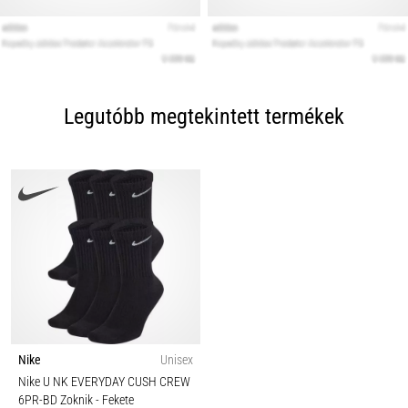
Legutóbb megtekintett termékek
Nike
Unisex
Nike U NK EVERYDAY CUSH CREW
6PR-BD Zoknik
- Fekete