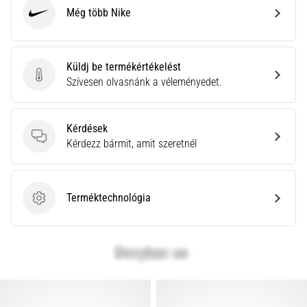
Még több Nike
Nike
Küldj be termékértékelést
Küldj be termékértékelést
Szívesen olvasnánk a véleményedet.
Kérdések
Kérdések
Kérdezz bármit, amit szeretnél
Terméktechnológia
Terméktechnológia