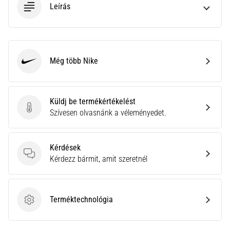
Leírás
Még több Nike
Nike
Küldj be termékértékelést
Küldj be termékértékelést
Szívesen olvasnánk a véleményedet.
Kérdések
Kérdések
Kérdezz bármit, amit szeretnél
Terméktechnológia
Terméktechnológia