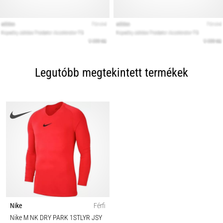
Legutóbb megtekintett termékek
Nike
Férfi
Nike M NK DRY PARK 1STLYR JSY