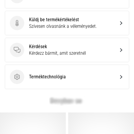
Küldj be termékértékelést
Küldj be termékértékelést
Szívesen olvasnánk a véleményedet.
Kérdések
Kérdések
Kérdezz bármit, amit szeretnél
Terméktechnológia
Terméktechnológia