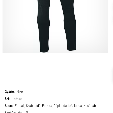
Gyártó:
Nike
Szín:
fekete
Sport:
Futball, Szabadidő, Fitness, Röplabda, Kézilabda, Kosárlabda
Szabás:
Normál