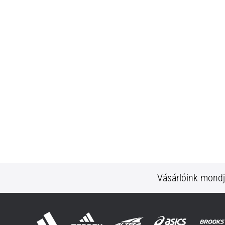
Vásárlóink mond