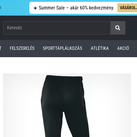
n
☀️ Summer Sale – akár 60% kedvezmény.
VÁSÁROL
Keresés
T
FELSZERELÉS
SPORTTÁPLÁLKOZÁS
ATLÉTIKA
AKCIÓ