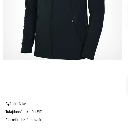
Gyártó:
Nike
Tulajdonságok:
Dri-FIT
Funkció:
Légáteresztő