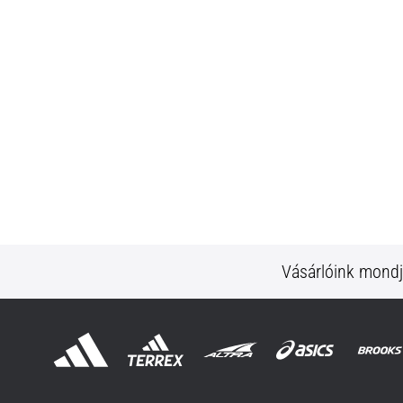
Vásárlóink mond