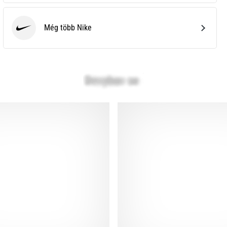
Még több Nike
Nike