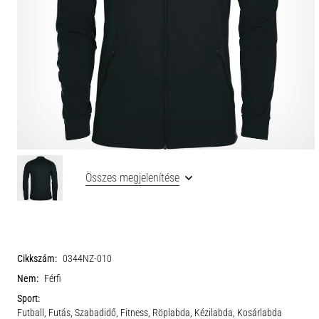
Összes megjelenítése
Cikkszám:
0344NZ-010
Nem:
Férfi
Sport:
Futball, Futás, Szabadidő, Fitness, Röplabda, Kézilabda, Kosárlabda