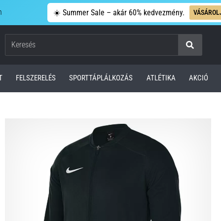
n
☀️ Summer Sale – akár 60% kedvezmény.
VÁSÁROL
Keresés
T
FELSZERELÉS
SPORTTÁPLÁLKOZÁS
ATLÉTIKA
AKCIÓ