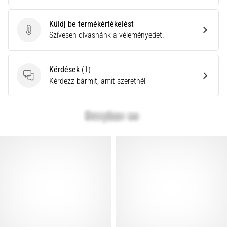
Küldj be termékértékelést
Küldj be termékértékelést
Szívesen olvasnánk a véleményedet.
Kérdések
(1)
Kérdések
Kérdezz bármit, amit szeretnél