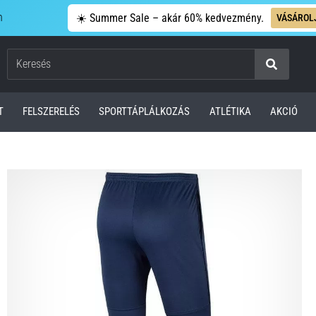
n
☀️ Summer Sale – akár 60% kedvezmény.
VÁSÁROL
Keresés
T
FELSZERELÉS
SPORTTÁPLÁLKOZÁS
ATLÉTIKA
AKCIÓ