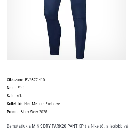
Cikkszám:
BV6877-410
Nem:
Férfi
Szín:
kék
Kollekció:
Nike Member Exclusive
Promo:
Black Week 2025
Bemutatjuk a
M NK DRY PARK20 PANT KP
-t a Nike-tól, a legjobb 