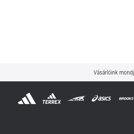
Vásárlóink mond