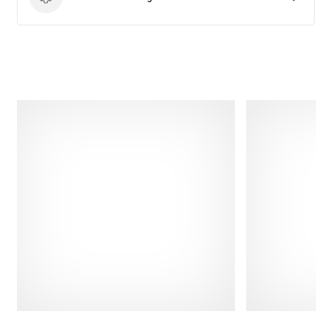
Terméktechnológia