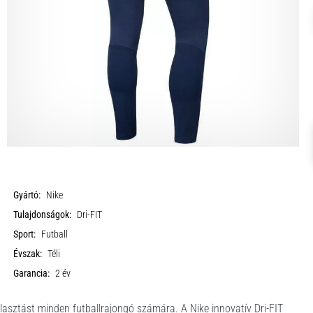
Gyártó:
Nike
Tulajdonságok:
Dri-FIT
Sport:
Futball
Évszak:
Téli
Garancia:
2 év
választást minden futballrajongó számára. A Nike innovatív Dri-FIT