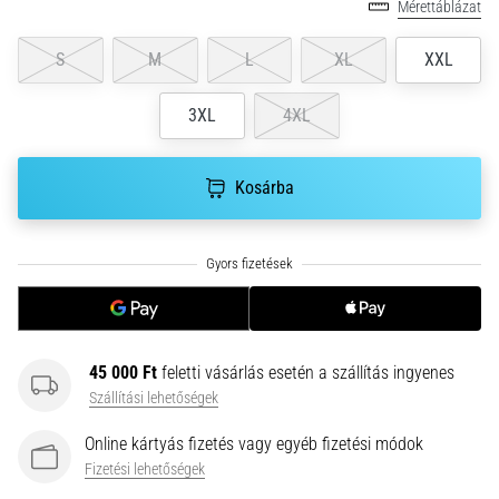
•
Mérettáblázat
10 perces olvasási idő
Plantar
S
M
L
XL
XXL
Fasciitis:
Tünetek,
3XL
4XL
okok
és
Kosárba
a
leghatékonyabb
kezelések
Éles
sarokfájdalmat
tapasztalsz
futás
45 000 Ft
feletti vásárlás esetén a szállítás ingyenes
közben
Szállítási lehetőségek
vagy
után?
Online kártyás fizetés vagy egyéb fizetési módok
Az
Fizetési lehetőségek
egyik