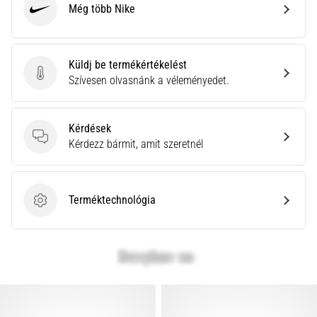
Még több Nike
Nike
Küldj be termékértékelést
Küldj be termékértékelést
Szívesen olvasnánk a véleményedet.
Kérdések
Kérdések
Kérdezz bármit, amit szeretnél
Terméktechnológia
Terméktechnológia