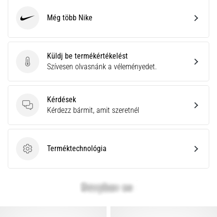
Még több Nike
Nike
Küldj be termékértékelést
Küldj be termékértékelést
Szívesen olvasnánk a véleményedet.
Kérdések
Kérdések
Kérdezz bármit, amit szeretnél
Terméktechnológia
Terméktechnológia