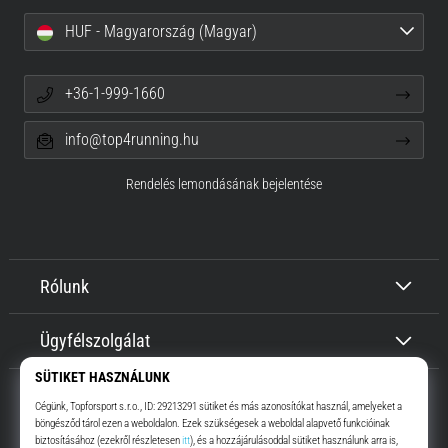
HUF - Magyarország (Magyar)
+36-1-999-1660
info@top4running.hu
Rendelés lemondásának bejelentése
Rólunk
Ügyfélszolgálat