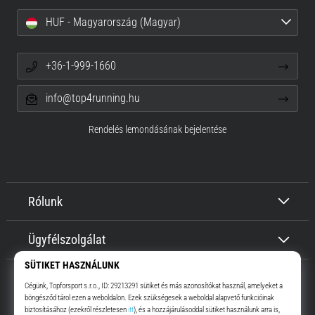
HUF - Magyarország (Magyar)
+36-1-999-1660
info@top4running.hu
Rendelés lemondásának bejelentése
Rólunk
Ügyfélszolgálat