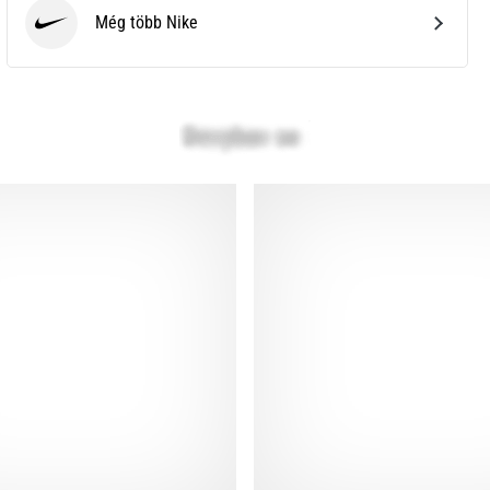
Még több Nike
Nike