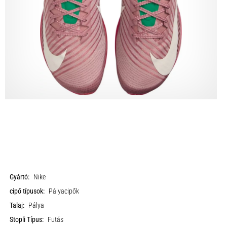
Gyártó:
Nike
cipő típusok:
Pályacipők
Talaj:
Pálya
Stopli Típus:
Futás