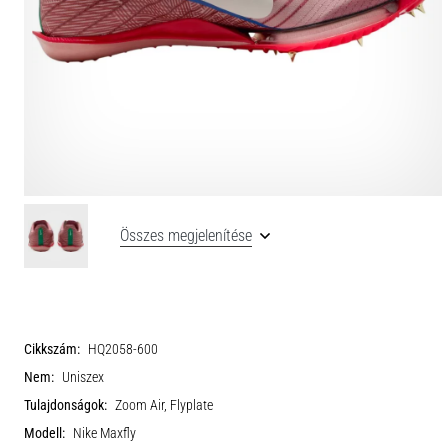
Összes megjelenítése
Cikkszám:
HQ2058-600
Nem:
Uniszex
Tulajdonságok:
Zoom Air, Flyplate
Modell:
Nike Maxfly