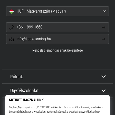
HUF - Magyarország (Magyar)
+36-1-999-1660
info@top4running.hu
Rendelés lemondásának bejelentése
Rólunk
Ügyfélszolgálat