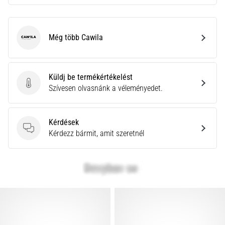
Még több Cawila
Cawila
Küldj be termékértékelést
Küldj be termékértékelést
Szívesen olvasnánk a véleményedet.
Kérdések
Kérdések
Kérdezz bármit, amit szeretnél