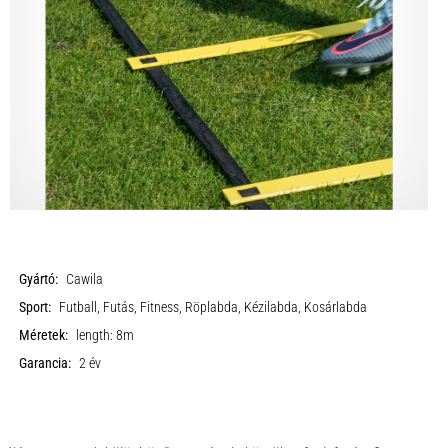
Gyártó:
Cawila
Sport:
Futball, Futás, Fitness, Röplabda, Kézilabda, Kosárlabda
Méretek:
length: 8m
Garancia:
2 év