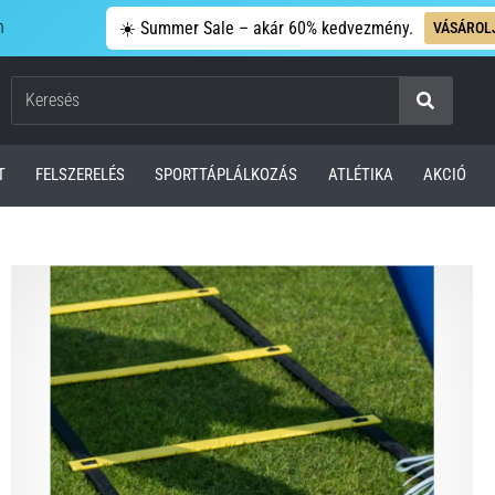
n
☀️ Summer Sale – akár 60% kedvezmény.
VÁSÁROL
Keresés
T
FELSZERELÉS
SPORTTÁPLÁLKOZÁS
ATLÉTIKA
AKCIÓ