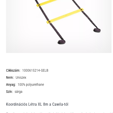
Cikkszám:
1000615214-GELB
Nem:
Uniszex
Anyag:
100% polyurethane
Szín:
sárga
Koordinációs Létra XL 8m a Cawila-tól