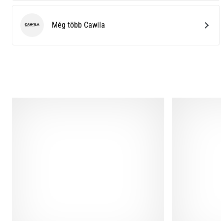
Még több Cawila
Cawila