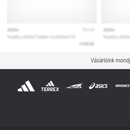
Vásárlóink mond