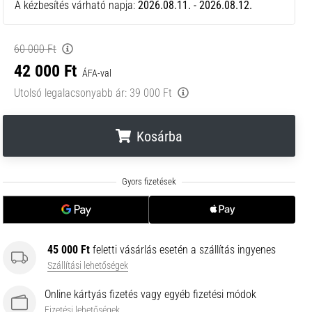
A kézbesítés várható napja:
2026.08.11. - 2026.08.12.
60 000 Ft
42 000 Ft
ÁFA-val
Utolsó legalacsonyabb ár:
39 000 Ft
Kosárba
.
.
.
45 000 Ft
feletti vásárlás esetén a szállítás ingyenes
Szállítási lehetőségek
Online kártyás fizetés vagy egyéb fizetési módok
Fizetési lehetőségek