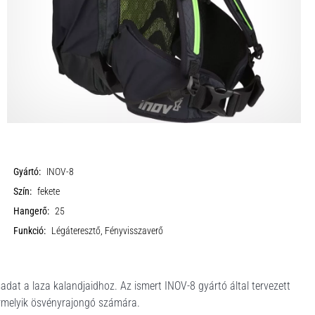
Gyártó:
INOV-8
Szín:
fekete
Hangerő:
25
Funkció:
Légáteresztő, Fényvisszaverő
dat a laza kalandjaidhoz. Az ismert INOV-8 gyártó által tervezett
bármelyik ösvényrajongó számára.