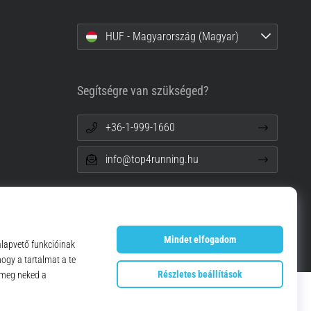
HUF - Magyarország (Magyar)
Segítségre van szükséged?
+36-1-999-1660
info@top4running.hu