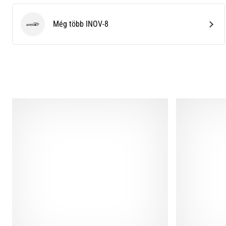
Még több INOV-8
INOV-8