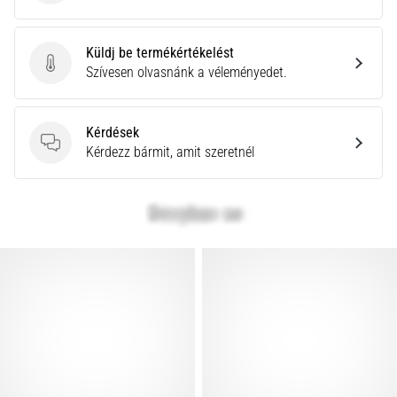
Küldj be termékértékelést
Küldj be termékértékelést
Szívesen olvasnánk a véleményedet.
Kérdések
Kérdések
Kérdezz bármit, amit szeretnél