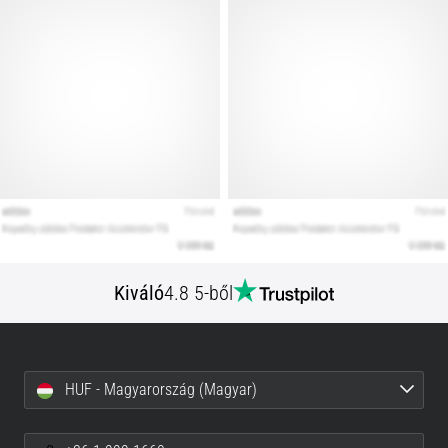
Kiváló
4.8 5-ből
HUF - Magyarország (Magyar)