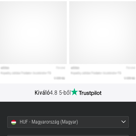
Kiváló
4.8 5-ből
HUF - Magyarország (Magyar)