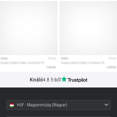
Kiváló
4.8 5-ből
HUF - Magyarország (Magyar)