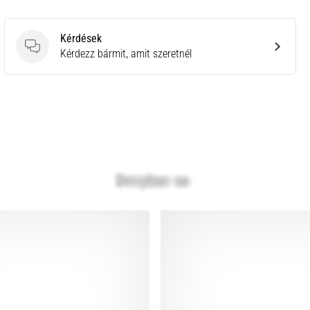
Kérdések
Kérdések
Kérdezz bármit, amit szeretnél