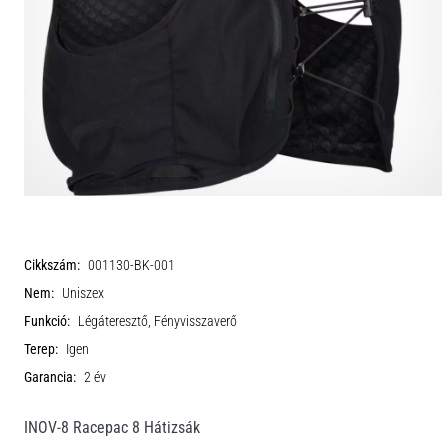
Cikkszám:
001130-BK-001
Nem:
Uniszex
Funkció:
Légáteresztő, Fényvisszaverő
Terep:
Igen
Garancia:
2 év
INOV-8 Racepac 8 Hátizsák