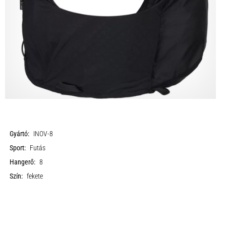
Gyártó:
INOV-8
Sport:
Futás
Hangerő:
8
Szín:
fekete