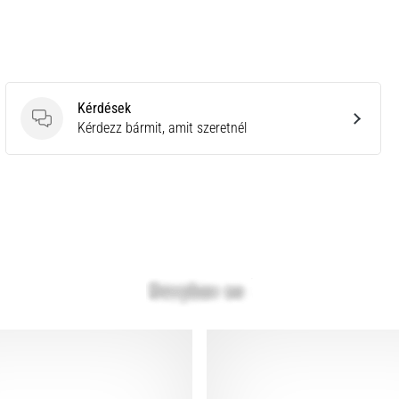
Kérdések
Kérdések
Kérdezz bármit, amit szeretnél