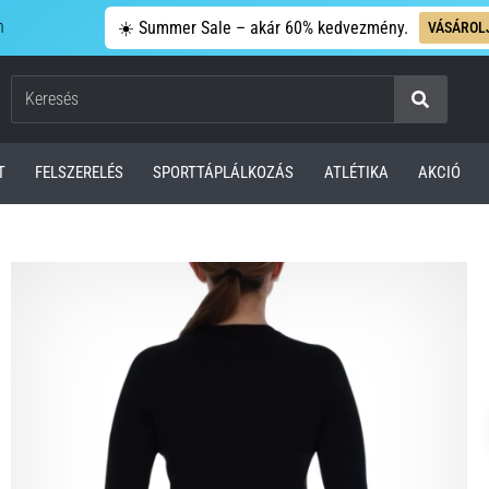
n
☀️ Summer Sale – akár 60% kedvezmény.
VÁSÁROL
Keresés
T
FELSZERELÉS
SPORTTÁPLÁLKOZÁS
ATLÉTIKA
AKCIÓ