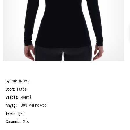
Gyártó:
INOV-8
Sport:
Futás
Szabás:
Normál
Anyag:
100% Merino wool
Terep:
Igen
Garancia:
2 év