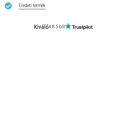
Eredeti termék
Kiváló
4.8 5-ből