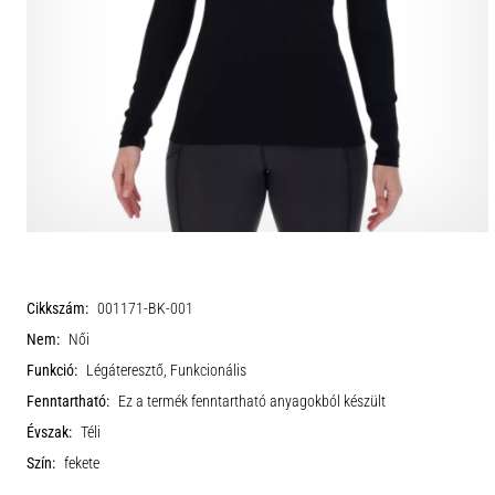
Cikkszám:
001171-BK-001
Nem:
Női
Funkció:
Légáteresztő, Funkcionális
Fenntartható:
Ez a termék fenntartható anyagokból készült
Évszak:
Téli
Szín:
fekete