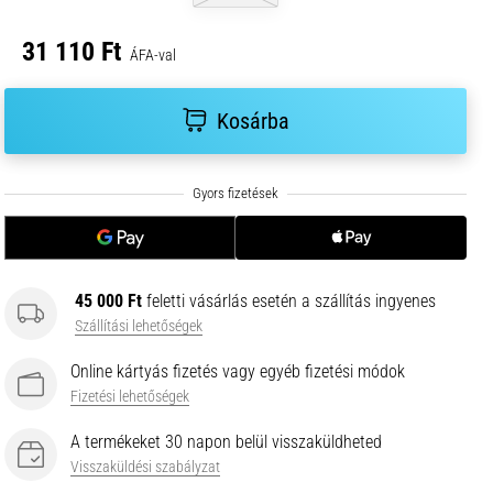
31 110 Ft
ÁFA-val
Kosárba
45 000 Ft
feletti vásárlás esetén a szállítás ingyenes
Szállítási lehetőségek
Online kártyás fizetés vagy egyéb fizetési módok
Fizetési lehetőségek
A termékeket 30 napon belül visszaküldheted
Visszaküldési szabályzat