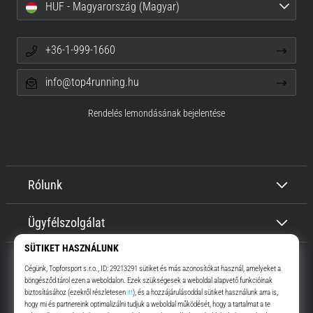
HUF - Magyarország (Magyar)
+36-1-999-1660
info@top4running.hu
Rendelés lemondásának bejelentése
Rólunk
Ügyfélszolgálat