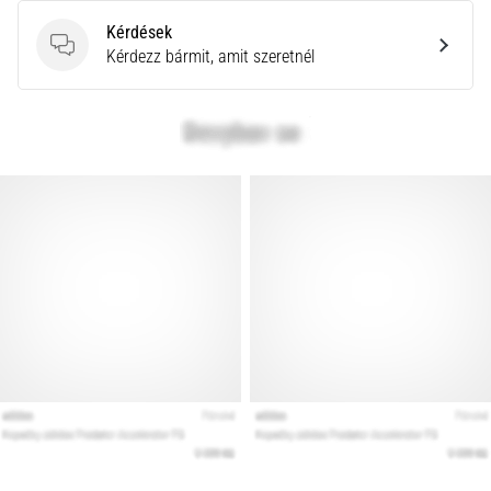
Kérdések
Kérdések
Kérdezz bármit, amit szeretnél