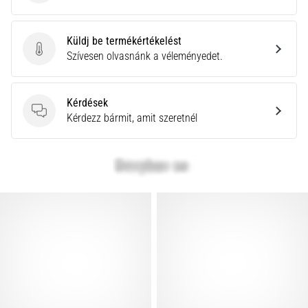
Küldj be termékértékelést
Küldj be termékértékelést
Szívesen olvasnánk a véleményedet.
Kérdések
Kérdések
Kérdezz bármit, amit szeretnél