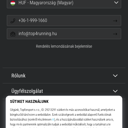
HUF - Magyarország (Magyar)
+36-1-999-1660
info@top4running.hu
Rendelés lemondásának bejelentése
Rólunk
Ügyfélszolgálat