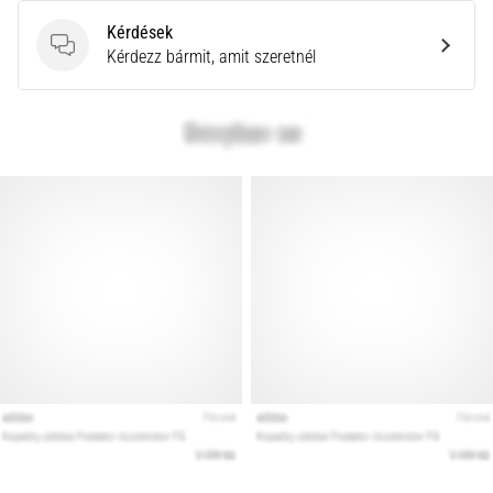
Kérdések
Kérdések
Kérdezz bármit, amit szeretnél