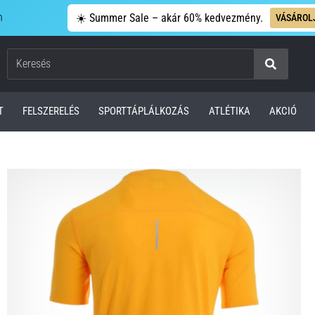
n
☀️ Summer Sale – akár 60% kedvezmény.
VÁSÁROL
Keresés
T
FELSZERELÉS
SPORTTÁPLÁLKOZÁS
ATLÉTIKA
AKCIÓ