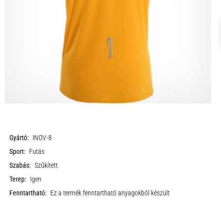
Gyártó:
INOV-8
Sport:
Futás
Szabás:
Szűkített
Terep:
Igen
Fenntartható:
Ez a termék fenntartható anyagokból készült