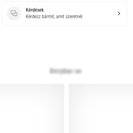
Kérdések
Kérdések
Kérdezz bármit, amit szeretnél