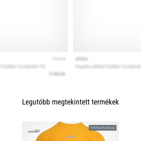
Legutóbb megtekintett termékek
Fenntarthatóság