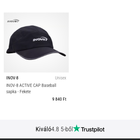
INOV-8
Unisex
INOV-8 ACTIVE CAP Baseball
sapka
- Fekete
9 840 Ft
Kiváló
4.8 5-ből