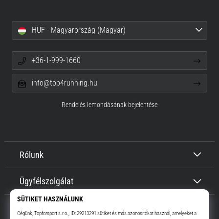
HUF - Magyarország (Magyar)
+36-1-999-1660
info@top4running.hu
Rendelés lemondásának bejelentése
Rólunk
Ügyfélszolgálat