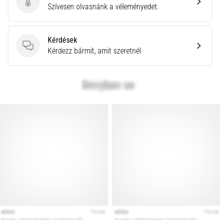
Küldj be termékértékelést
Szívesen olvasnánk a véleményedet.
Kérdések
Kérdések
Kérdezz bármit, amit szeretnél