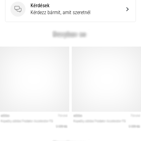
Kérdések
Kérdések
Kérdezz bármit, amit szeretnél