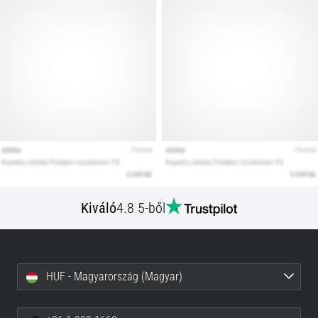
Kiváló
4.8 5-ből
HUF - Magyarország (Magyar)