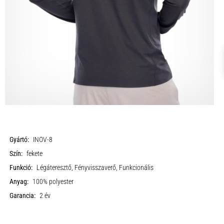
Gyártó:
INOV-8
Szín:
fekete
Funkció:
Légáteresztő, Fényvisszaverő, Funkcionális
Anyag:
100% polyester
Garancia:
2 év