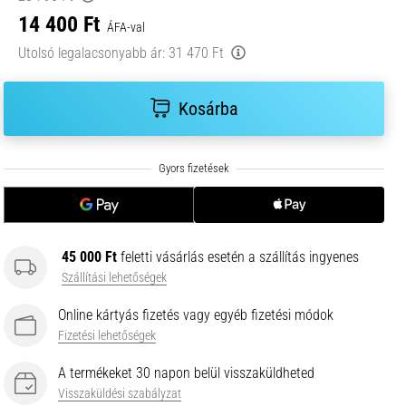
14 400 Ft
ÁFA-val
Utolsó legalacsonyabb ár:
31 470 Ft
Kosárba
45 000 Ft
feletti vásárlás esetén a szállítás ingyenes
Szállítási lehetőségek
Online kártyás fizetés vagy egyéb fizetési módok
Fizetési lehetőségek
A termékeket 30 napon belül visszaküldheted
Visszaküldési szabályzat