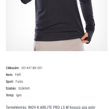
Cikkszám:
001447-BK-001
Nem:
Férfi
Sport:
Futás
Szabás:
Szűkített
Terep:
Igen
Termékleírás: INOV-8 AIRLITE PRO LS M hosszú ujjú póló