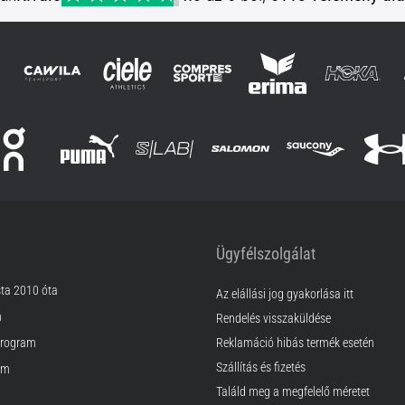
Ügyfélszolgálat
sta 2010 óta
Az elállási jog gyakorlása itt
m
Rendelés visszaküldése
rogram
Reklamáció hibás termék esetén
Szállítás és fizetés
am
Találd meg a megfelelő méretet