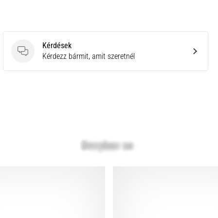
Kérdések
Kérdések
Kérdezz bármit, amit szeretnél