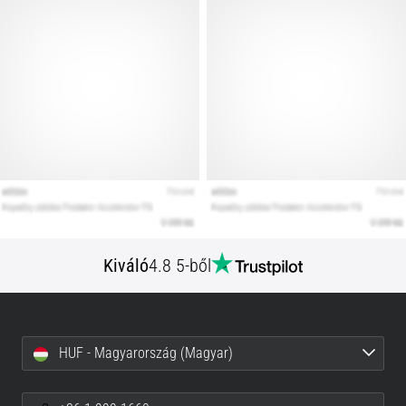
Kiváló
4.8 5-ből
HUF - Magyarország (Magyar)