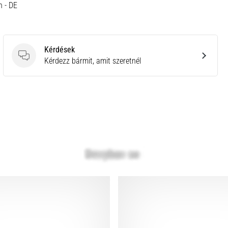
h - DE
Kérdések
Kérdések
Kérdezz bármit, amit szeretnél