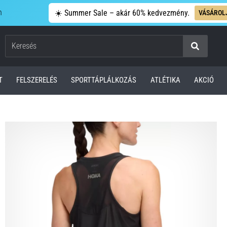
n
☀️ Summer Sale – akár 60% kedvezmény.
VÁSÁROL
Keresés
T
FELSZERELÉS
SPORTTÁPLÁLKOZÁS
ATLÉTIKA
AKCIÓ