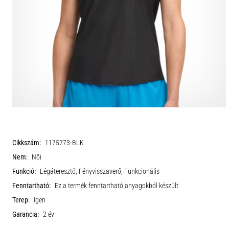
Cikkszám:
1175773-BLK
Nem:
Női
Funkció:
Légáteresztő, Fényvisszaverő, Funkcionális
Fenntartható:
Ez a termék fenntartható anyagokból készült
Terep:
Igen
Garancia:
2 év