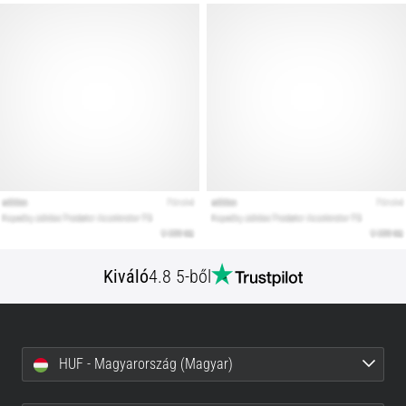
Kiváló
4.8 5-ből
HUF - Magyarország (Magyar)