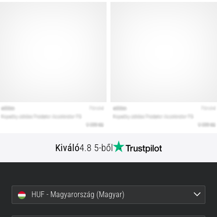
Kiváló
4.8 5-ből
HUF - Magyarország (Magyar)