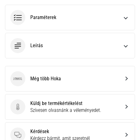
nagyobb
párnázással
Paraméterek
Melyek
a
TOP
futócipőmodellek
Leírás
nagyobb
párnázással?
Fedezd
fel
a
Még több Hoka
Hoka
párnázott
cipőket
országútra
Küldj be termékértékelést
és
Küldj be termékértékelést
Szívesen olvasnánk a véleményedet.
terepre,
és
élvezd
Kérdések
a…
Kérdések
Kérdezz bármit, amit szeretnél