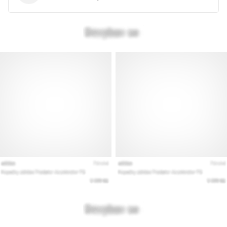
Minden cikk
megjelenítése