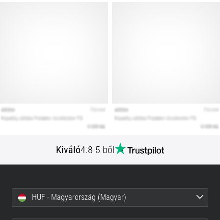
Kiváló
4.8 5-ből
HUF - Magyarország (Magyar)