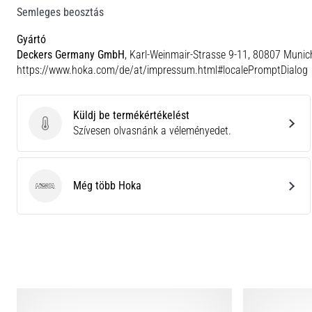
Semleges beosztás
Gyártó
Deckers Germany GmbH
, Karl-Weinmair-Strasse 9-11, 80807 Munic
https://www.hoka.com/de/at/impressum.html#localePromptDialog
Küldj be termékértékelést
Küldj be termékértékelést
Szívesen olvasnánk a véleményedet.
Még több Hoka
Hoka