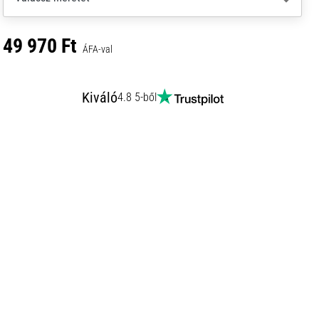
49 970 Ft
ÁFA-val
Kiváló
4.8 5-ből