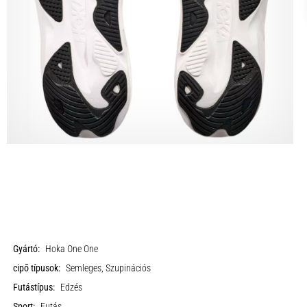
Gyártó:
Hoka One One
cipő típusok:
Semleges, Szupinációs
Futástípus:
Edzés
Sport:
Futás