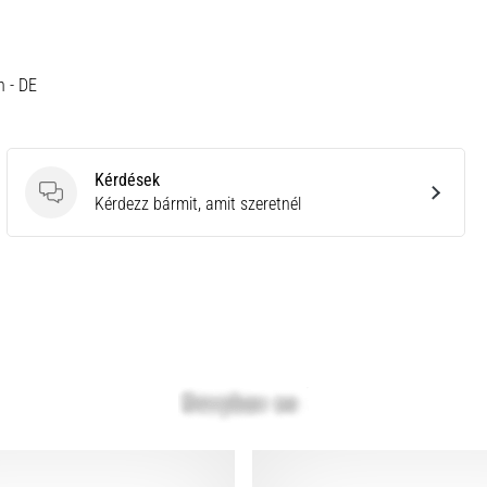
h - DE
Kérdések
Kérdések
Kérdezz bármit, amit szeretnél