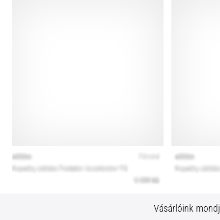
Vásárlóink mond