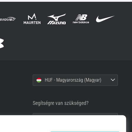
HUF - Magyarország (Magyar)
Segítségre van szükséged?
+36-1-999-1660