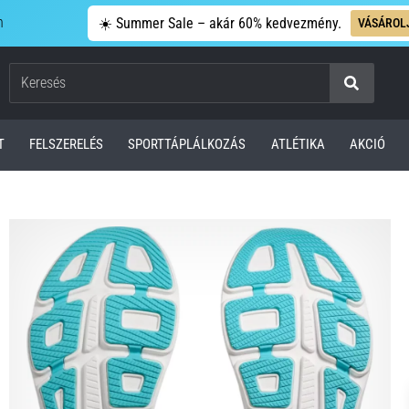
n
☀️ Summer Sale – akár 60% kedvezmény.
VÁSÁROL
Keresés
T
FELSZERELÉS
SPORTTÁPLÁLKOZÁS
ATLÉTIKA
AKCIÓ