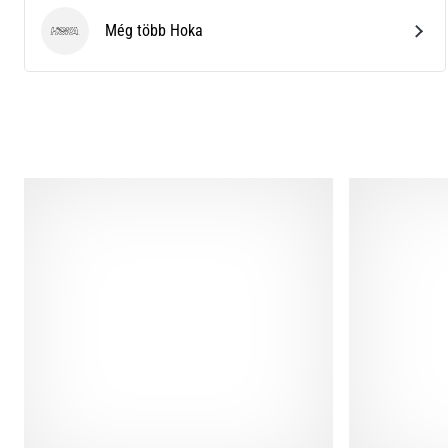
Még több Hoka
Hoka