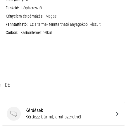
Funkció:
Légáteresztő
Kényelem és párnázás:
Magas
Fenntartható:
Ez a termék fenntartható anyagokból készült
Carbon:
Karbonlemez nélkül
h - DE
Kérdések
Kérdések
Kérdezz bármit, amit szeretnél