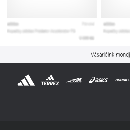
Vásárlóink mond