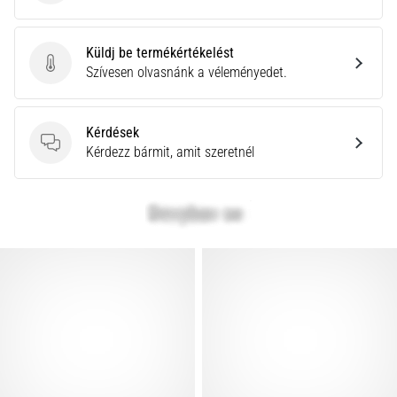
Küldj be termékértékelést
Küldj be termékértékelést
Szívesen olvasnánk a véleményedet.
Kérdések
Kérdések
Kérdezz bármit, amit szeretnél