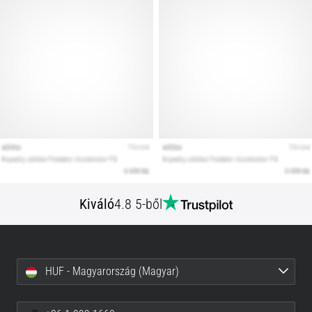
Kiváló
4.8 5-ből
HUF - Magyarország (Magyar)