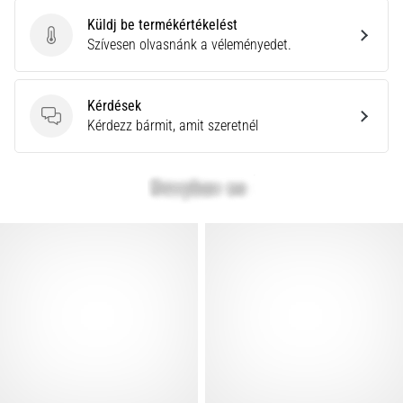
Küldj be termékértékelést
Küldj be termékértékelést
Szívesen olvasnánk a véleményedet.
Kérdések
Kérdések
Kérdezz bármit, amit szeretnél