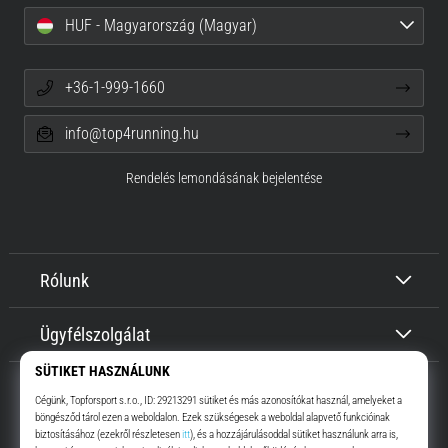
HUF - Magyarország (Magyar)
+36-1-999-1660
info@top4running.hu
Rendelés lemondásának bejelentése
Rólunk
Ügyfélszolgálat