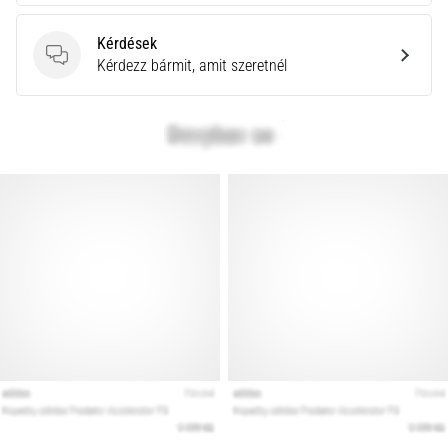
Kérdések
Kérdések
Kérdezz bármit, amit szeretnél