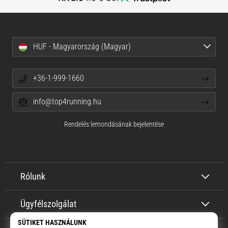
HUF - Magyarország (Magyar)
+36-1-999-1660
info@top4running.hu
Rendelés lemondásának bejelentése
Rólunk
Ügyfélszolgálat