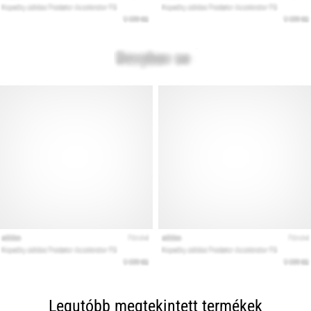
Legutóbb megtekintett termékek