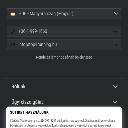
HUF - Magyarország (Magyar)
+36-1-999-1660
info@top4running.hu
Rendelés lemondásának bejelentése
Rólunk
Ügyfélszolgálat