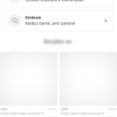
Kérdések
Kérdések
Kérdezz bármit, amit szeretnél