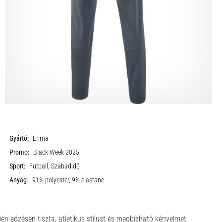
Gyártó:
Erima
Promo:
Black Week 2025
Sport:
Futball, Szabadidő
Anyag:
91% polyester, 9% elastane
en edzésen tiszta, atletikus stílust és megbízható kényelmet