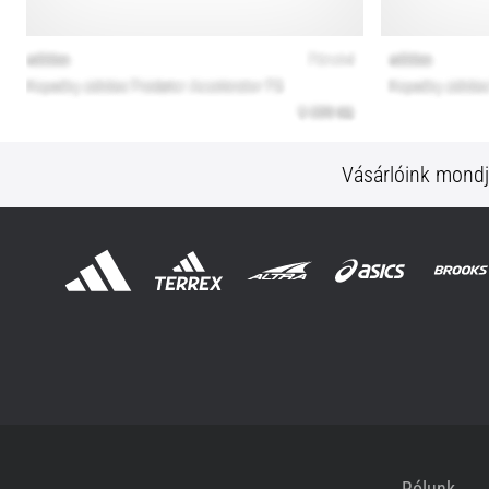
Vásárlóink mond
Rólunk