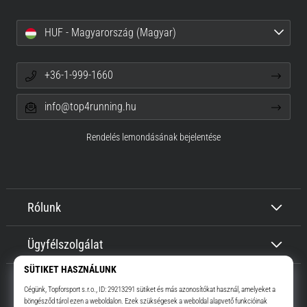
HUF - Magyarország (Magyar)
+36-1-999-1660
info@top4running.hu
Rendelés lemondásának bejelentése
Rólunk
Ügyfélszolgálat