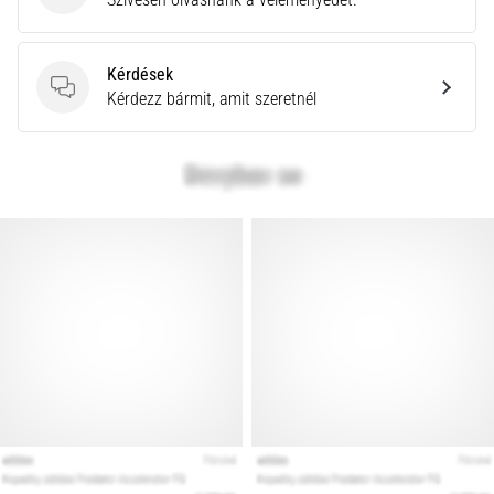
Kérdések
Kérdések
Kérdezz bármit, amit szeretnél