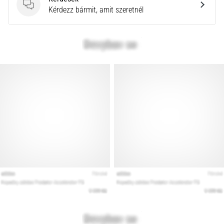
Kérdések
Kérdezz bármit, amit szeretnél