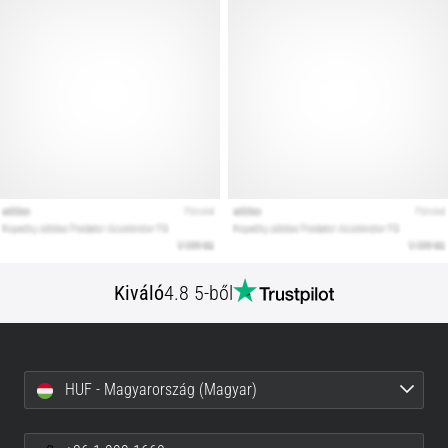
Kiváló
4.8 5-ből
HUF - Magyarország (Magyar)